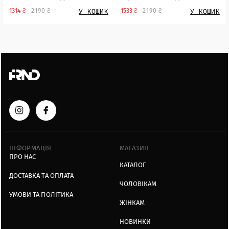
У КОШИК
У КОШИК
1314 ₴
2190 ₴
1533 ₴
2190 ₴
ІНФОРМАЦІЯ
МАГАЗИН
ПРО НАС
КАТАЛОГ
ДОСТАВКА ТА ОПЛАТА
ЧОЛОВІКАМ
УМОВИ ТА ПОЛІТИКА
ЖІНКАМ
НОВИНКИ