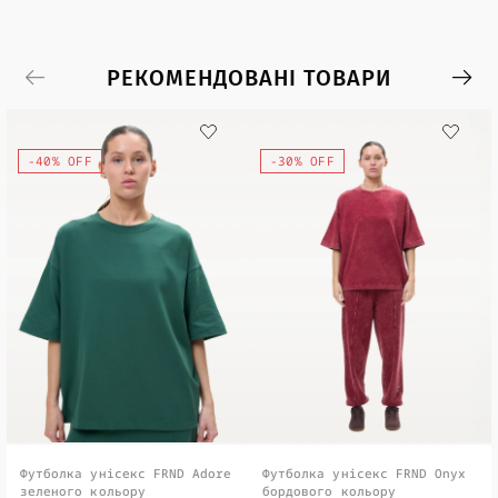
РЕКОМЕНДОВАНІ ТОВАРИ
-40% OFF
-30% OFF
Футболка унісекс FRND Adore
Футболка унісекс FRND Onyx
зеленого кольору
бордового кольору