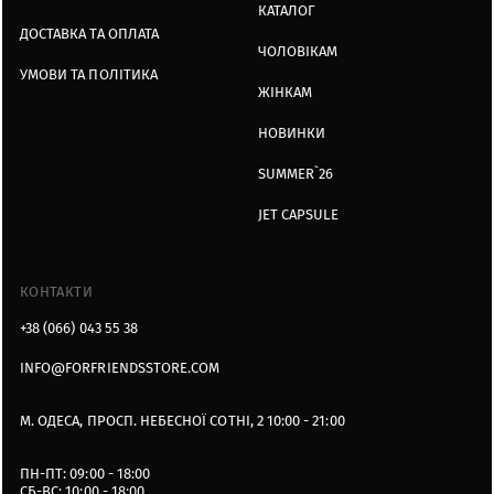
КАТАЛОГ
ДОСТАВКА ТА ОПЛАТА
ЧОЛОВІКАМ
УМОВИ ТА ПОЛІТИКА
ЖІНКАМ
НОВИНКИ
SUMMER`26
JET CAPSULE
КОНТАКТИ
+38 (066) 043 55 38
INFO@FORFRIENDSSTORE.COM
М. ОДЕСА, ПРОСП. НЕБЕСНОЇ СОТНІ, 2 10:00 - 21:00
ПН-ПТ: 09:00 - 18:00
СБ-ВС: 10:00 - 18:00