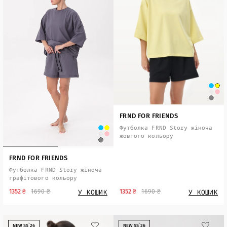
FRND FOR FRIENDS
Футболка FRND Story жіноча
жовтого кольору
FRND FOR FRIENDS
Футболка FRND Story жіноча
графітового кольору
У КОШИК
У КОШИК
1352 ₴
1690 ₴
1352 ₴
1690 ₴
NEW SS`26
NEW SS`26