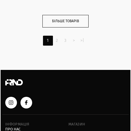
БІЛЬШЕ ТОВАРІВ
1
2
3
>
>|
ІНФОРМАЦІЯ
МАГАЗИН
ПРО НАС