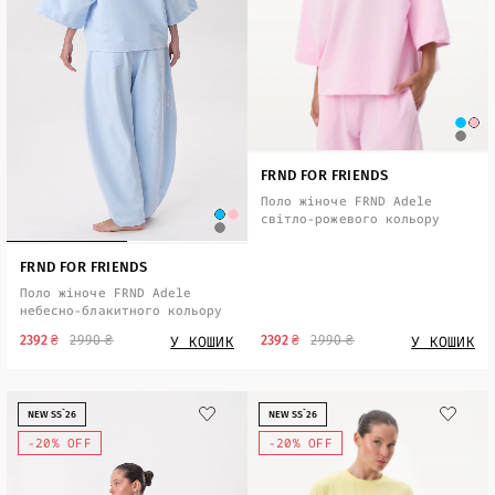
FRND FOR FRIENDS
Поло жіноче FRND Adele
світло-рожевого кольору
FRND FOR FRIENDS
Поло жіноче FRND Adele
небесно-блакитного кольору
У КОШИК
У КОШИК
2392 ₴
2990 ₴
2392 ₴
2990 ₴
NEW SS`26
NEW SS`26
-20% OFF
-20% OFF