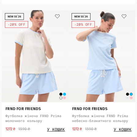
NEW SS`26
NEW SS`26
-20% OFF
-20% OFF
FRND FOR FRIENDS
FRND FOR FRIENDS
Футболка жіноча FRND Prima
Футболка жіноча FRND Prima
молочного кольору
небесно-блакитного кольору
У КОШИК
У КОШИК
1272 ₴
1590 ₴
1272 ₴
1590 ₴