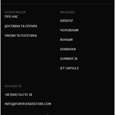
ІНФОРМАЦІЯ
МАГАЗИН
ПРО НАС
КАТАЛОГ
ДОСТАВКА ТА ОПЛАТА
ЧОЛОВІКАМ
УМОВИ ТА ПОЛІТИКА
ЖІНКАМ
НОВИНКИ
SUMMER`26
JET CAPSULE
КОНТАКТИ
+38 (066) 043 55 38
INFO@FORFRIENDSSTORE.COM