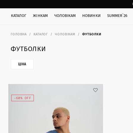
КАТАЛОГ
ЖІНКАМ
ЧОЛОВІКАМ
НОВИНКИ
SUMMER`26
ГОЛОВНА
КАТАЛОГ
ЧОЛОВІКАМ
ФУТБОЛКИ
ФУТБОЛКИ
ЦІНА
-60% OFF