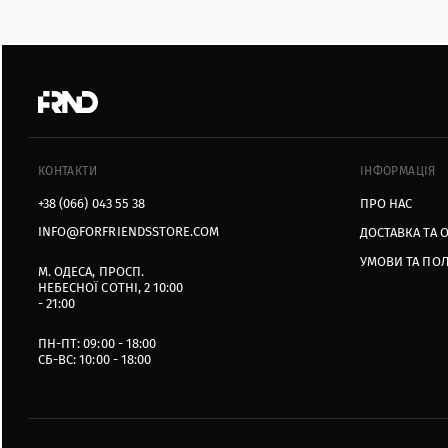
КОНТАКТИ
ІНФОРМАЦІЯ
+38 (066) 043 55 38
ПРО НАС
INFO@FORFRIENDSSTORE.COM
ДОСТАВКА ТА 
УМОВИ ТА ПО
М. ОДЕСА, ПРОСП.
НЕБЕСНОЇ СОТНІ, 2 10:00
- 21:00
ПН-ПТ: 09:00 - 18:00
СБ-ВС: 10:00 - 18:00