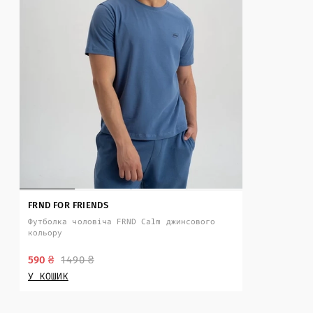
FRND FOR FRIENDS
Футболка чоловіча FRND Calm джинсового
кольору
590 ₴
1490 ₴
У КОШИК