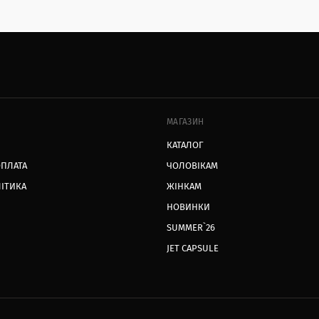
МАГАЗИН
КАТАЛОГ
ОПЛАТА
ЧОЛОВІКАМ
ЛІТИКА
ЖІНКАМ
НОВИНКИ
SUMMER`26
JET CAPSULE