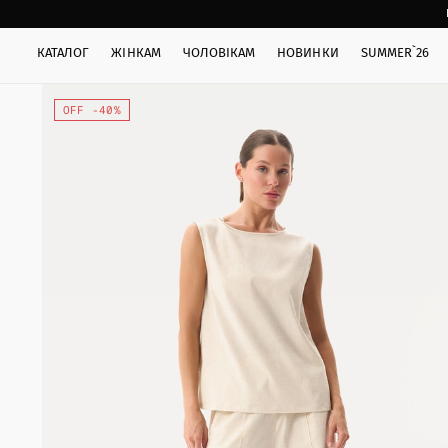
КАТАЛОГ
ЖІНКАМ
ЧОЛОВІКАМ
НОВИНКИ
SUMMER`26
OFF -40%