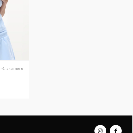
о-блакитного