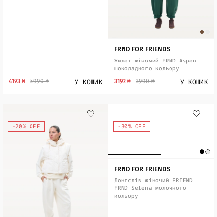
FRND FOR FRIENDS
Жилет жіночий FRND Aspen
шоколадного кольору
У КОШИК
У КОШИК
4193 ₴
5990 ₴
3192 ₴
3990 ₴
-20% OFF
-30% OFF
FRND FOR FRIENDS
Лонгслів жіночий FRIEND
FRND Selena молочного
кольору