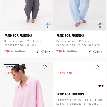
FRND FOR FRIENDS
FRND FOR FRIENDS
Поло жіноче FRND Adele
Поло жіноче FRND Adele
графітового кольору
небесно-блакитного кольору
У КОШИК
У КОШИК
2392 ₴
2990 ₴
2392 ₴
2990 ₴
NEW SS`26
-20% OFF
-30% OFF
FRND FOR FRIENDS
Світшот жіночий FRIEND FRND
Nirvana бордового кольору