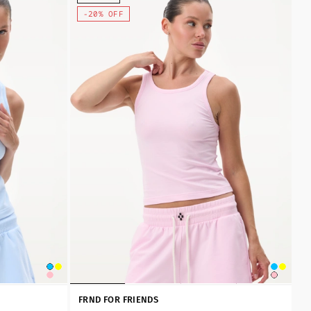
-20% OFF
FRND FOR FRIENDS