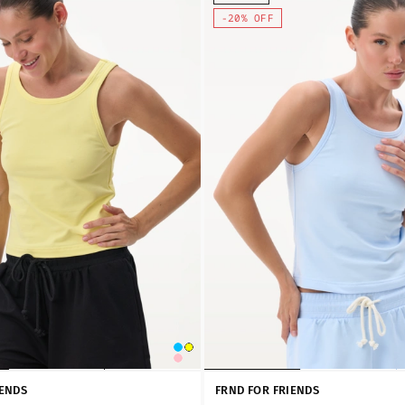
-20% OFF
IENDS
FRND FOR FRIENDS