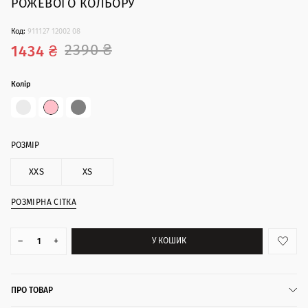
РОЖЕВОГО КОЛЬОРУ
Код:
911127 12002 08
2390 ₴
1434 ₴
Колір
РОЗМІР
XXS
XS
РОЗМІРНА СІТКА
–
+
У КОШИК
ПРО ТОВАР