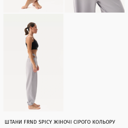
ШТАНИ FRND SPICY ЖІНОЧІ CІРОГО КОЛЬОРУ