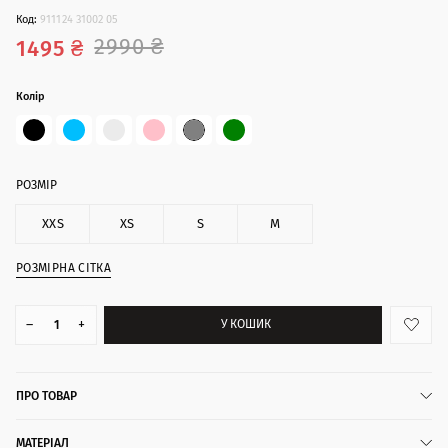
Код:
911124 31002 05
2990 ₴
1495 ₴
Колір
РОЗМІР
XXS
XS
S
M
РОЗМІРНА СІТКА
–
+
У КОШИК
ПРО ТОВАР
МАТЕРІАЛ