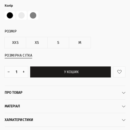
Колір
РОЗМІР
XXS
XS
S
M
РОЗМІРНА СІТКА
–
+
У КОШИК
ПРО ТОВАР
МАТЕРІАЛ
ХАРАКТЕРИСТИКИ