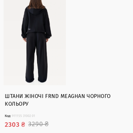
ШТАНИ ЖІНОЧІ FRND MEAGHAN ЧОРНОГО
КОЛЬОРУ
Код:
911155 31002 01
3290 ₴
2303 ₴