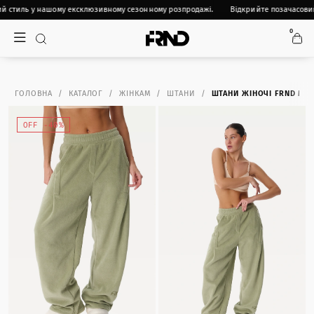
й стиль у нашому ексклюзивному сезонному розпродажі.
Відкрийте позачасовий
0
ГОЛОВНА
КАТАЛОГ
ЖІНКАМ
ШТАНИ
ШТАНИ ЖІНОЧІ FRND MU
OFF -40%