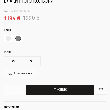
БЛАКИТНОГО КОЛЬОРУ
Код:
949079 31002 06
1990 ₴
1194 ₴
Колір
РОЗМІР
XS
S
Розмірна сітка
–
+
У КОШИК
ПРО ТОВАР