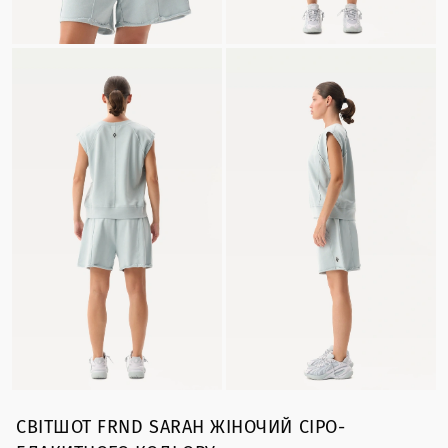
СВІТШОТ FRND SARAH ЖІНОЧИЙ СІРО-