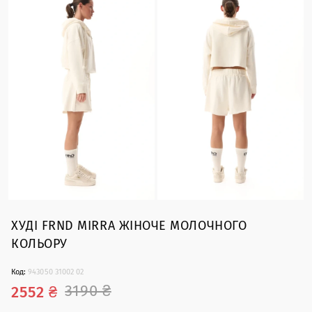
ХУДІ FRND MIRRA ЖІНОЧЕ МОЛОЧНОГО
КОЛЬОРУ
Код:
943050 31002 02
3190 ₴
2552 ₴