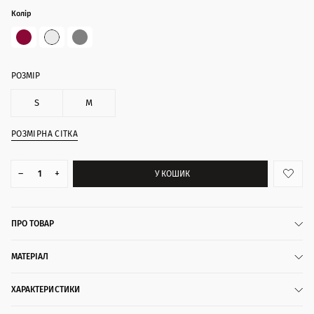
Колір
РОЗМІР
S
M
РОЗМІРНА СІТКА
–
+
У КОШИК
ПРО ТОВАР
МАТЕРІАЛ
ХАРАКТЕРИСТИКИ