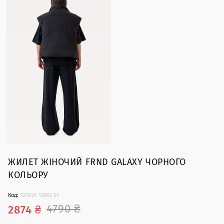
ЖИЛЕТ ЖIНОЧИЙ FRND GALAXY ЧОРНОГО
КОЛЬОРУ
Код:
921024 12002 01
4790 ₴
2874 ₴